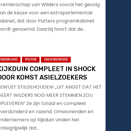
remierschap van Wilders vooral het gevolg
an de keuze voor een extraparlementair
abinet, dat door Putters programkabinet
ordt genoemd. Daarbij hoort dat de…
NEDERLAND
POLITIEK
UNCATEGORIZED
KIJKDUIN COMPLEET IN SHOCK
DOOR KOMST ASIELZOEKERS
BEWUST STILGEHOUDEN! „UIT ANGST DAT HET
GEERT WILDERS NOG MEER STEMMEN ZOU
PLEVEREN” Ze zijn totaal en compleet
overdonderd en razend. Omwonenden en
ndernemers op Kijkduin vinden het
nbegrijpelijk dat…