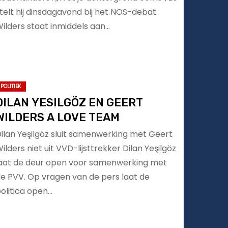
telt hij dinsdagavond bij het NOS-debat.
ilders staat inmiddels aan…
POLITIEK
DILAN YESILGÖZ EN GEERT
WILDERS A LOVE TEAM
ilan Yeşilgöz sluit samenwerking met Geert
ilders niet uit VVD-lijsttrekker Dilan Yeşilgöz
aat de deur open voor samenwerking met
e PVV. Op vragen van de pers laat de
olitica open…