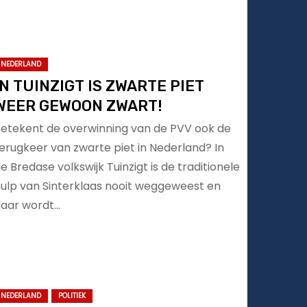
NEDERLAND
IN TUINZIGT IS ZWARTE PIET
WEER GEWOON ZWART!
etekent de overwinning van de PVV ook de
erugkeer van zwarte piet in Nederland? In
e Bredase volkswijk Tuinzigt is de traditionele
ulp van Sinterklaas nooit weggeweest en
aar wordt…
NEDERLAND
POLITIEK