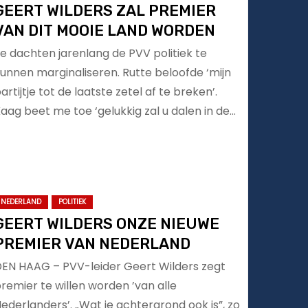
GEERT WILDERS ZAL PREMIER
VAN DIT MOOIE LAND WORDEN
e dachten jarenlang de PVV politiek te
unnen marginaliseren. Rutte beloofde ‘mijn
artijtje tot de laatste zetel af te breken’.
aag beet me toe ‘gelukkig zal u dalen in de…
NEDERLAND
POLITIEK
GEERT WILDERS ONZE NIEUWE
PREMIER VAN NEDERLAND
EN HAAG – PVV-leider Geert Wilders zegt
remier te willen worden ’van alle
ederlanders’. „Wat je achtergrond ook is”, zo