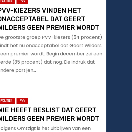
POLITIEK
PVV
PVV-KIEZERS VINDEN HET
ONACCEPTABEL DAT GEERT
WILDERS GEEN PREMIER WORDT
e grootste groep PVV-kiezers (54 procent)
indt het nu onacceptabel dat Geert Wilders
een premier wordt. Begin december zei een
erde (35 procent) dat nog. De indruk dat
ndere partijen…
POLITIEK
PVV
WIE HEEFT BESLIST DAT GEERT
WILDERS GEEN PREMIER WORDT
olgens Omtzigt is het uitblijven van een