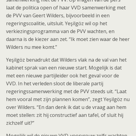
laat de politica open of haar VVD samenwerking met
de PVV van Geert Wilders, bijvoorbeeld in een
regeringscoalitie, uitsluit. Yeşilgöz wil op het
verkiezingsprogramma van de PVV wachten, en
daarna is de kiezer aan zet. “Ik moet zien waar de heer
Wilders nu mee komt.”
Yeşilgöz benadrukt dat Wilders vlak na de val van het
kabinet sprak van een nieuwe start. Mogelijk is dat
met een nieuwe partijleider ook het geval voor de
VVD. In het verleden sloot de liberale partij
regeringssamenwerking met de PVV steeds uit. “Laat
hem vooral met zijn plannen komen”, zegt Yeşilgöz nu
over Wilders. “En dan denk ik dat u de vraag aan hem
moet stellen: zit hij constructief aan tafel, of sluit hij
zichzelf uit?”
Mogelijk wil de nieuwe VVD-voorvrouw zelfs wachten