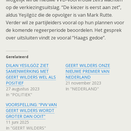
op de verkiezingsuitslag. “De kiezer is eerst aan zet”,
aldus Yeşilgöz die de opvolger is van Mark Rutte.
Verder wil ze partijleiders vooral op hun plannen voor
de komende regeerperiode beoordelen. Het gesprek
over uitsluiten vindt ze vooral “Haags gedoe”.
Gerelateerd
DILAN YESILGÖZ ZIET
GEERT WILDERS ONZE
SAMENWERKING MET
NIEUWE PREMIER VAN
GEERT WILDERS WEL ALS
NEDERLAND
POSITIEF
21 november 2023
27 augustus 2023
In "NEDERLAND"
In "POLITIEK"
VOORSPELLING: “PVV VAN
GEERT WILDERS WORDT
GROTER DAN OOIT”
11 juni 2025
In "GEERT WILDERS"