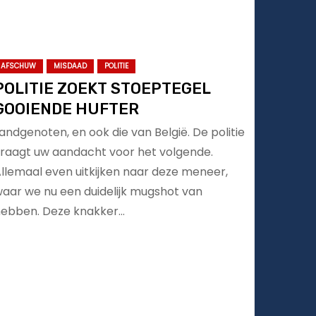
AFSCHUW
MISDAAD
POLITIE
POLITIE ZOEKT STOEPTEGEL
GOOIENDE HUFTER
andgenoten, en ook die van België. De politie
raagt uw aandacht voor het volgende.
llemaal even uitkijken naar deze meneer,
aar we nu een duidelijk mugshot van
ebben. Deze knakker…