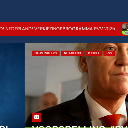
RLAND! VERKIEZINGSPROGRAMMA PVV 2025
VOORS
T WILDERS
NEDERLAND
POLITIEK
PVV