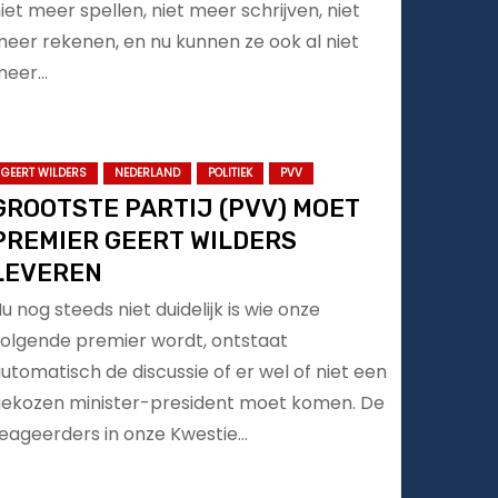
iet meer spellen, niet meer schrijven, niet
eer rekenen, en nu kunnen ze ook al niet
meer…
GEERT WILDERS
NEDERLAND
POLITIEK
PVV
GROOTSTE PARTIJ (PVV) MOET
PREMIER GEERT WILDERS
LEVEREN
u nog steeds niet duidelijk is wie onze
olgende premier wordt, ontstaat
utomatisch de discussie of er wel of niet een
ekozen minister-president moet komen. De
eageerders in onze Kwestie…