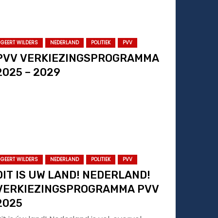
GEERT WILDERS
NEDERLAND
POLITIEK
PVV
PVV VERKIEZINGSPROGRAMMA
2025 – 2029
GEERT WILDERS
NEDERLAND
POLITIEK
PVV
DIT IS UW LAND! NEDERLAND!
VERKIEZINGSPROGRAMMA PVV
2025