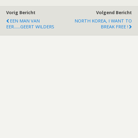
Vorig Bericht
Volgend Bericht
EEN MAN VAN
NORTH KOREA, I WANT TO
EER.......GEERT WILDERS
BREAK FREE !