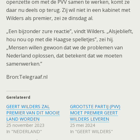
openzette om met de PVV samen te werken, komt ze
daar nu deels op terug. Zij wil niet in een kabinet met
Wilders als premier, zei ze dinsdag al.
„Een bijzonder zure reactie”, vindt Wilders. „Alsjeblieft,
hou nou op met die Haagse spelletjes”, zei hij.
„Mensen willen gewoon dat we de problemen van
Nederland oplossen, dat betekent dat we moeten
samenwerken.”
Bron:Telegraaf.nl
Gerelateerd
GEERT WILDERS ZAL
GROOTSTE PARTIJ (PVV)
PREMIER VAN DIT MOOIE
MOET PREMIER GEERT
LAND WORDEN
WILDERS LEVEREN
25 november 2023
25 mei 2024
In "NEDERLAND"
In "GEERT WILDERS"