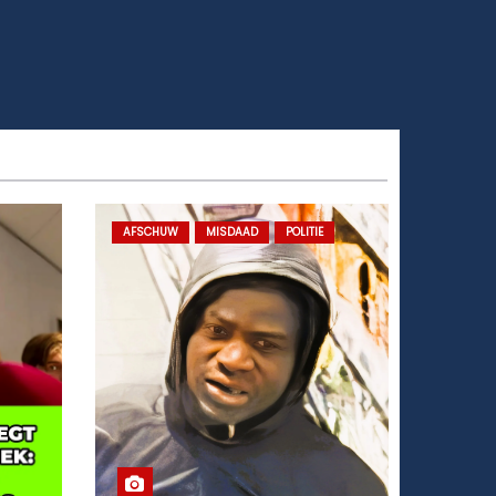
AFSCHUW
MISDAAD
POLITIE