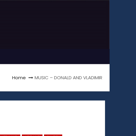
Home
MUSIC – DONALD AND VLADIMIR