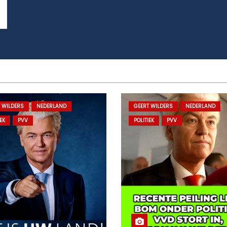
 WILDERS
NEDERLAND
GEERT WILDERS
NEDERLAND
EK
PVV
POLITIEK
PVV