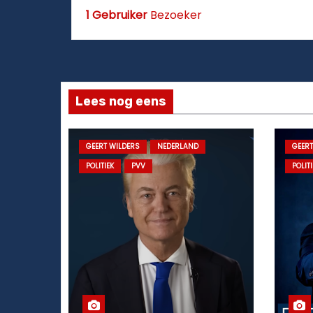
1 Gebruiker
Bezoeker
Lees nog eens
GEERT WILDERS
NEDERLAND
GEERT
POLITIEK
PVV
POLITI