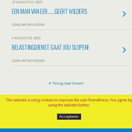
27 AUGUSTUS 2023
EEN MAN VAN EER…….GEERT WILDERS
GEEN ANTWOORDEN
5 AUGUSTUS 2023
BELASTINGDIENST GAAT JOU SLOPEN!
GEEN ANTWOORDEN
Terug naar boven
Mobiel
Desktop
This website is using cookies to improve the user-friendliness. You agree by
using the website further.
Accepteren