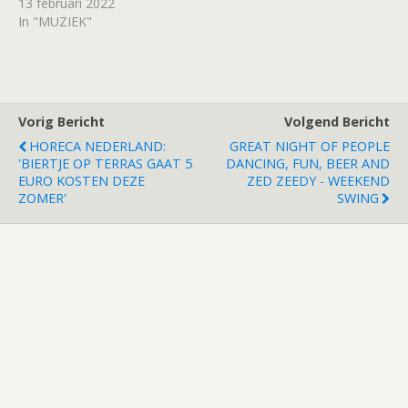
13 februari 2022
In "MUZIEK"
Vorig Bericht
Volgend Bericht
HORECA NEDERLAND:
GREAT NIGHT OF PEOPLE
'BIERTJE OP TERRAS GAAT 5
DANCING, FUN, BEER AND
EURO KOSTEN DEZE
ZED ZEEDY - WEEKEND
ZOMER'
SWING