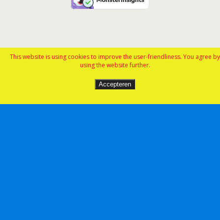
This website is using cookies to improve the user-friendliness. You agree by
using the website further.
Accepteren