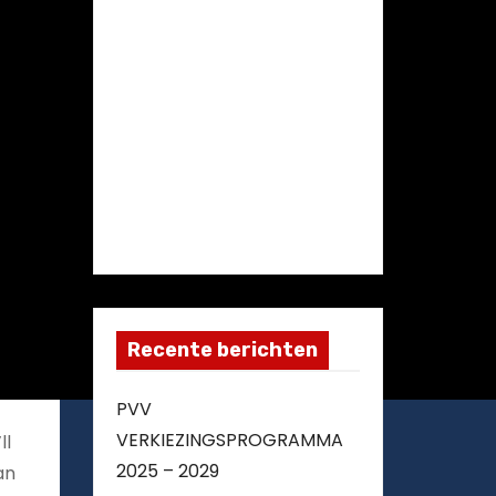
Recente berichten
PVV
VERKIEZINGSPROGRAMMA
ll
2025 – 2029
an