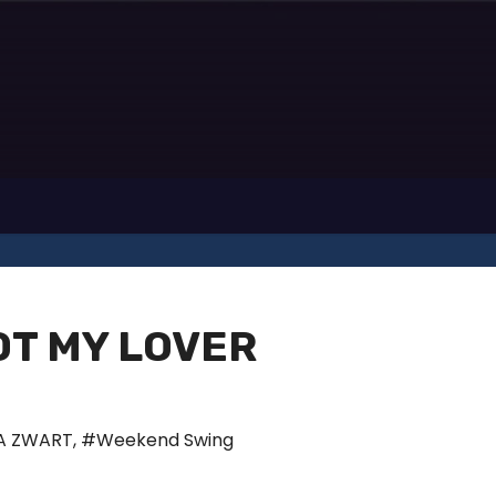
NOT MY LOVER
A ZWART
,
#Weekend Swing