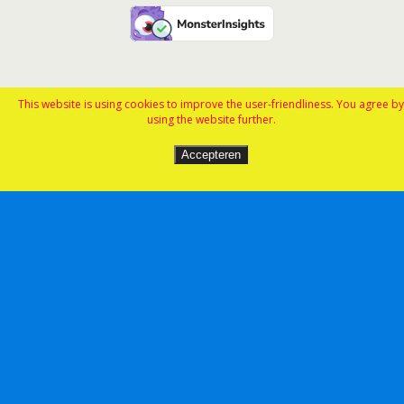
This website is using cookies to improve the user-friendliness. You agree by
using the website further.
Accepteren