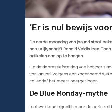
‘Er is nul bewijs vo
De derde maandag van januari staat beken
natuurlijk, schrijft Ronald Veldhuizen. Toch
artikelen aan op te hangen.
Op de depressiefste dag van het jaar slaak
van januari. Volgens een zogenaamd wete
collectief het meest neergeslagen.
De Blue Monday-mythe
Lachwekkend eigenlijk, maar de onzin reik