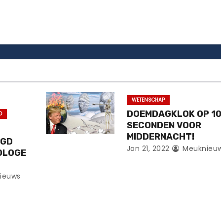
WETENSCHAP
DOEMDAGKLOK OP 1
D
SECONDEN VOOR
MIDDERNACHT!
UGD
Jan 21, 2022
Meuknieu
OLOGE
ieuws