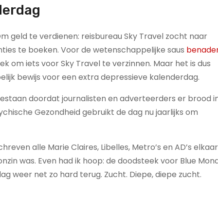
derdag
eld te verdienen: reisbureau Sky Travel zocht naar
ties te boeken. Voor de wetenschappelijke saus
benade
leek om iets voor Sky Travel te verzinnen. Maar het is dus
lijk bewijs voor een extra depressieve kalenderdag.
bestaan doordat journalisten en adverteerders er brood i
sychische Gezondheid gebruikt de dag nu jaarlijks om
hreven alle Marie Claires, Libelles, Metro’s en AD’s elkaar
nzin was. Even had ik hoop: de doodsteek voor Blue Mon
g weer net zo hard terug. Zucht. Diepe, diepe zucht.