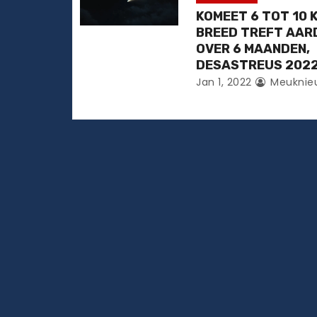
KOMEET 6 TOT 10 
BREED TREFT AAR
OVER 6 MAANDEN,
DESASTREUS 202
Jan 1, 2022
Meuknie