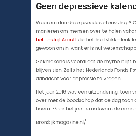
Geen depressieve kalen
Waarom dan deze pseudowetenschap? Om g
manieren om mensen over te halen vakan
het bedrijf Arnall
, die het hartstikke leuk 
gewoon onzin, want er is nul wetenschappe
Gekmakend is vooral dat de mythe blijft 
blijven zien. Zelfs het Nederlands Fonds P
aandacht voor depressie te vragen.
Het jaar 2016 was een uitzondering: toen sc
over met de boodschap dat de dag toch o
hoera. Maar het jaar erna kwam de onzinda
Bron:kijkmagazine.nl/