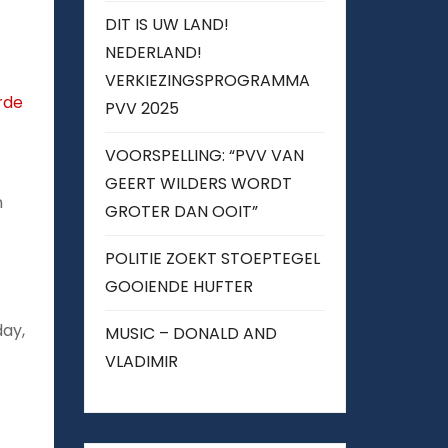
DIT IS UW LAND!
NEDERLAND!
VERKIEZINGSPROGRAMMA
rde
PVV 2025
VOORSPELLING: “PVV VAN
GEERT WILDERS WORDT
n
GROTER DAN OOIT”
POLITIE ZOEKT STOEPTEGEL
GOOIENDE HUFTER
day,
MUSIC – DONALD AND
VLADIMIR