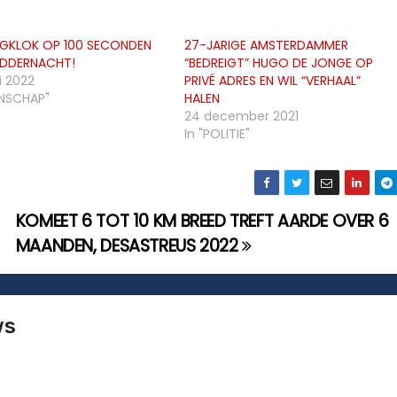
KLOK OP 100 SECONDEN
27-JARIGE AMSTERDAMMER
DDERNACHT!
“BEDREIGT” HUGO DE JONGE OP
i 2022
PRIVÉ ADRES EN WIL “VERHAAL”
ENSCHAP"
HALEN
24 december 2021
In "POLITIE"
KOMEET 6 TOT 10 KM BREED TREFT AARDE OVER 6
MAANDEN, DESASTREUS 2022
ws