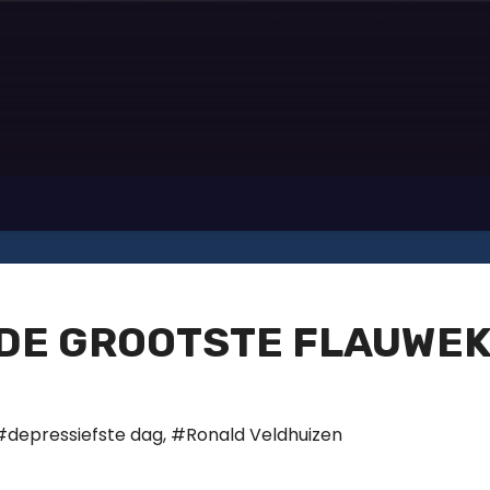
 DE GROOTSTE FLAUWE
#depressiefste dag
,
#Ronald Veldhuizen