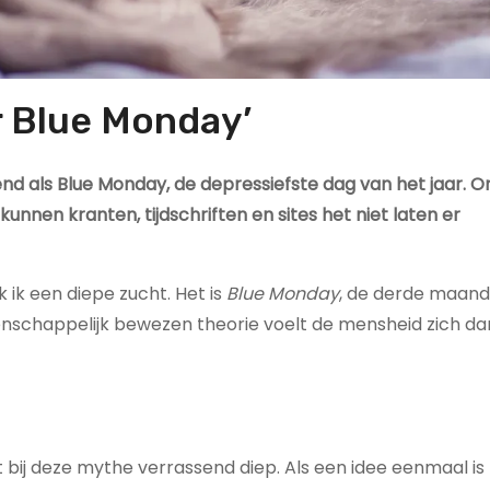
or Blue Monday’
d als Blue Monday, de depressiefste dag van het jaar. O
 kunnen kranten, tijdschriften en sites het niet laten er
 ik een diepe zucht. Het is
Blue Monday
, de derde maan
nschappelijk bewezen theorie voelt de mensheid zich da
t bij deze mythe verrassend diep. Als een idee eenmaal is