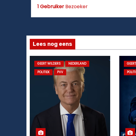
1 Gebruiker
Bezoeker
Lees nog eens
GEERT WILDERS
NEDERLAND
GEERT
POLITIEK
PVV
POLITI