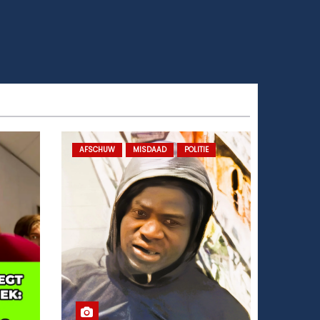
AFSCHUW
MISDAAD
POLITIE