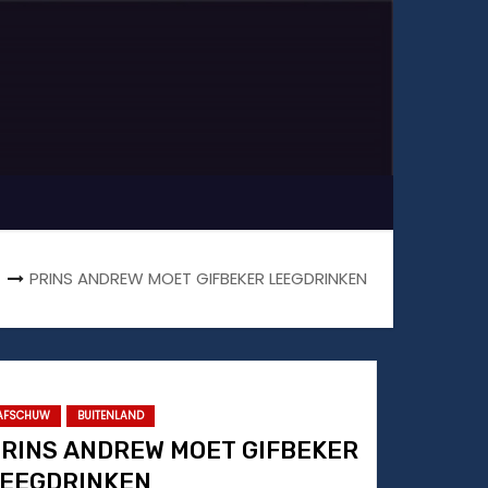
PRINS ANDREW MOET GIFBEKER LEEGDRINKEN
AFSCHUW
BUITENLAND
RINS ANDREW MOET GIFBEKER
EEGDRINKEN