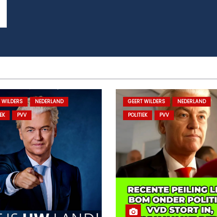
 WILDERS
NEDERLAND
GEERT WILDERS
NEDERLAND
EK
PVV
POLITIEK
PVV