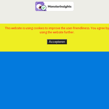
This website is using cookies to improve the user-friendliness. You agree by
using the website further.
Accepteren