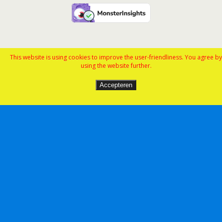
This website is using cookies to improve the user-friendliness. You agree by
using the website further.
Accepteren