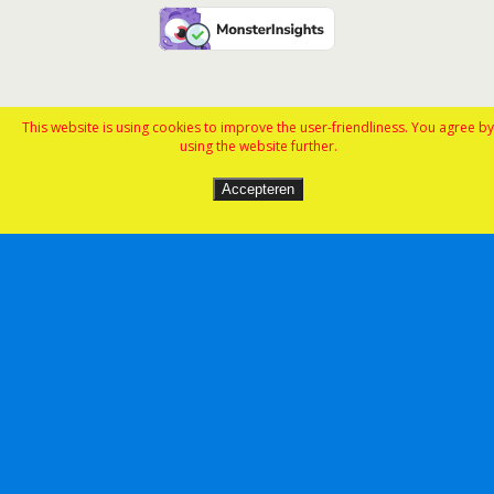
This website is using cookies to improve the user-friendliness. You agree by
using the website further.
Accepteren