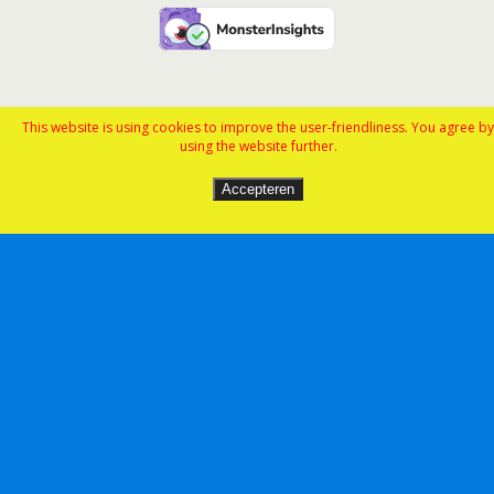
This website is using cookies to improve the user-friendliness. You agree by
using the website further.
Accepteren