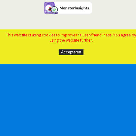
This website is using cookies to improve the user-friendliness. You agree by
using the website further.
Accepteren