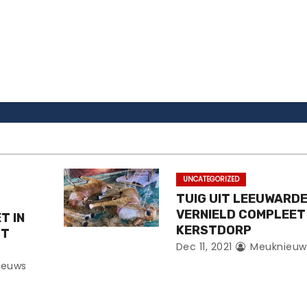
UNCATEGORIZED
TUIG UIT LEEUWARD
VERNIELD COMPLEET
T IN
KERSTDORP
ST
Dec 11, 2021
Meuknieuw
ieuws