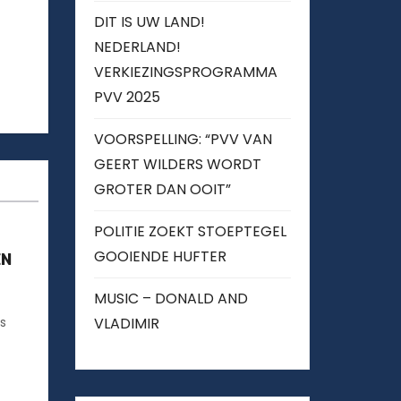
DIT IS UW LAND!
NEDERLAND!
VERKIEZINGSPROGRAMMA
PVV 2025
VOORSPELLING: “PVV VAN
GEERT WILDERS WORDT
GROTER DAN OOIT”
POLITIE ZOEKT STOEPTEGEL
GOOIENDE HUFTER
EN
MUSIC – DONALD AND
s
VLADIMIR