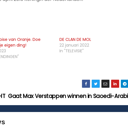
loise van Oranje. Doe
DE CLAN DE MOL
e eigen ding!
22 januari 2022
023
In "TELEVISIE"
ENDINGEN"
HT
Gaat Max Verstappen winnen in Saoedi-Arab
ws