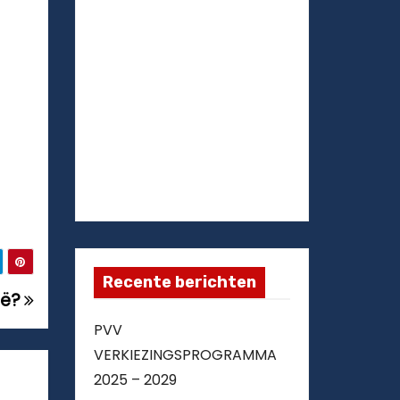
Recente berichten
ië?
PVV
VERKIEZINGSPROGRAMMA
2025 – 2029