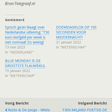
Bron:Telegraaf.nl
Gerelateerd
Syrisch gezin klaagt over
DOEMDAGKLOK OP 100
Nederlandse uitkering: “150
SECONDEN VOOR
euro leefgeld per week is
MIDDERNACHT!
niet normaal! Zo weinig!
21 januari 2022
13 mei 2023
In "WETENSCHAP"
In "NEDERLAND"
BLUE MONDAY IS DE
GROOTSTE FLAUWEKUL
19 januari 2022
In "WETENSCHAP"
Vorig Bericht
Volgend Bericht
Rutte & De Jonge - White
TIEN MILJARD FOETSIE DE