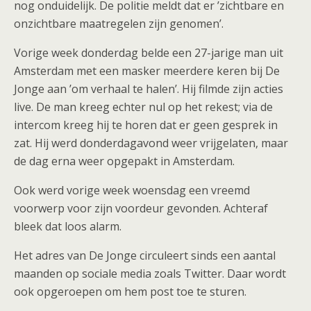
nog onduidelijk. De politie meldt dat er ’zichtbare en
onzichtbare maatregelen zijn genomen’.
Vorige week donderdag belde een 27-jarige man uit
Amsterdam met een masker meerdere keren bij De
Jonge aan ’om verhaal te halen’. Hij filmde zijn acties
live. De man kreeg echter nul op het rekest; via de
intercom kreeg hij te horen dat er geen gesprek in
zat. Hij werd donderdagavond weer vrijgelaten, maar
de dag erna weer opgepakt in Amsterdam.
Ook werd vorige week woensdag een vreemd
voorwerp voor zijn voordeur gevonden. Achteraf
bleek dat loos alarm.
Het adres van De Jonge circuleert sinds een aantal
maanden op sociale media zoals Twitter. Daar wordt
ook opgeroepen om hem post toe te sturen.